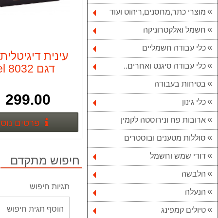
מוצרי כתר,מחסנים,ריהוט ועוד
חשמל ואלקטרוניקה
כלי עבודה חשמליים
עינית דיגיטלית
כלי עבודה סיגנט ואחרים..
דגם 8032 yael
בטיחות בעבודה
299.00 ₪
כלי גינון
ארובות פח ונירוסטה לקמין
פרטים נוס
סוללות מטענים ובוסטרים
דודי שמש וחשמל
חיפוש מתקדם
הלבשה
תגיות חיפוש
הנעלה
טיולים קמפינג