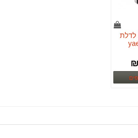
 לדלת
פרטים נוספים
פים