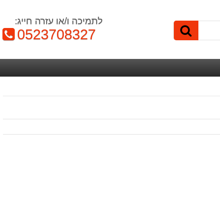
לתמיכה ו/או עזרה חייג:
טלפון:
0523708327