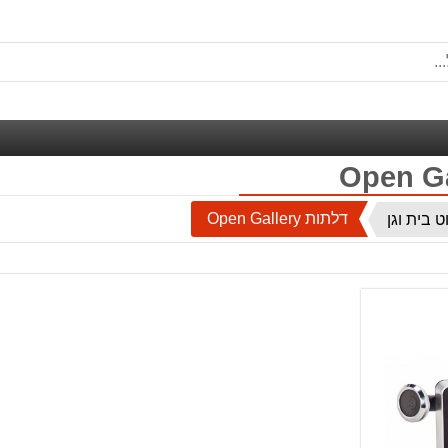
דלתות Open Gallery
ט בית וגן