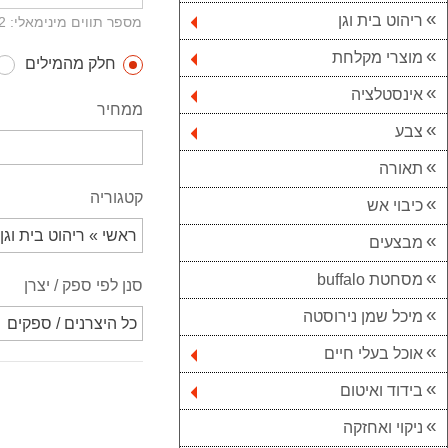
ריהוט בית וגן
מספר תווים מינימאלי: 2
מוצרי מקלחת
חלק מהמילים
אינסטלציה
ממחיר
צבע
תאורה
קטגוריה
כיבוי אש
מבצעים
מסחטת buffalo
סנן לפי ספק / יצרן
מיכל שמן נירוסטה
אוכל בעלי חיים
בידוד ואיטום
ניקוי ואחזקה