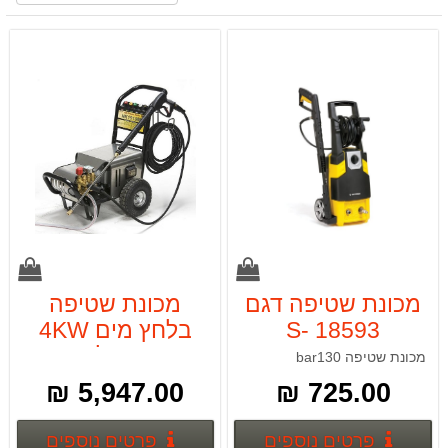
מכונת שטיפה דגם
מכונת שטיפה
18593 S-
בלחץ מים 4KW
WASHER 130
מנוע חשמל 18624
מכונת שטיפה bar130
S-WASHER
BAR
5,947.00 ₪
725.00 ₪
פרטים נוספים
פרטים
פרטים נוספים
פרטים נוספים