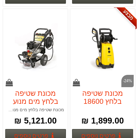
מבצע
-24%
מכונת שטיפה
מכונת שטיפה
בלחץ 18600
בלחץ מים מנוע
180BAR S-
בנזין S-WASHER
מכונת שטיפה בלחץ מים מנוע בנזין 190 BAR 18620
190 BAR 18620
WASHER
5,121.00 ₪
1,899.00 ₪
פרטים נוספים
פרטים
פרטים נוספים
פרטים נוספים