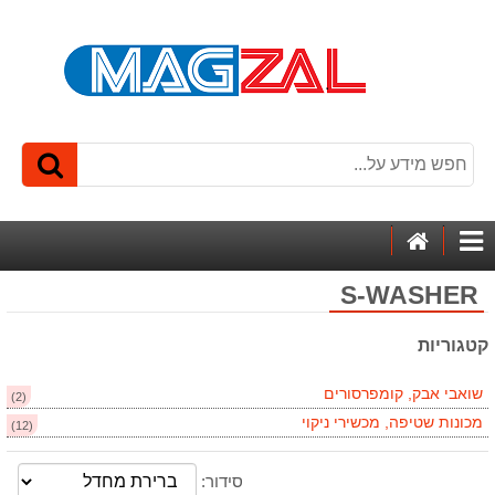
דף
קטגוריות
הבית
S-WASHER
קטגוריות
שואבי אבק, קומפרסורים
(2)
מכונות שטיפה, מכשירי ניקוי
(12)
סידור: