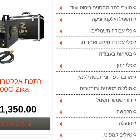
מוצרי כתר,מחסנים,ריהוט ועוד
חשמל ואלקטרוניקה
כלי עבודה חשמליים
כלי עבודה סיגנט ואחרים..
בטיחות בעבודה
כלי גינון
ארובות פח ונירוסטה לקמין
00C Zika
סוללות מטענים ובוסטרים
דודי שמש וחשמל
1,350.00 ₪
הלבשה
הנעלה
פרטים נוס
טיולים קמפינג