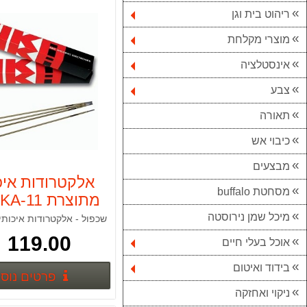
ריהוט בית וגן
מוצרי מקלחת
אינסטלציה
צבע
תאורה
כיבוי אש
מבצעים
אלקטרודות איכ
מסחטת buffalo
3.25 5 ק"ג
מיכל שמן נירוסטה
שכפול - אלקטרודות איכותי
119.00 ₪
אוכל בעלי חיים
בידוד ואיטום
פרטים נוס
ניקוי ואחזקה