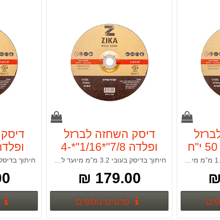
ברזל
דיסק השחזה לברזל
דיסק 
ופלדה 7/8"*1/16"*4-
1/2" זיקה 50 י"ח
זיק
חיתוך בדיסק בעובי 1 עד 1.6 מ”מ מיועדים לחיתוך מהיר, נוח ועם מינימום צורך לגימור. חיתוך בדיסק בעובי 3.2 מ”מ מיועד לחיתוכים לאפליקציות שונות עם יציבות גבוהה. משמש לפרופילים, צינורות וקונסטרוקציות ברזל. הדיסקים תוצרת איטליה, מאושרים OSA לשימוש במשחזות ז
חיתוך בדיסק בעובי 3.2 מ”מ מיועד לחיתוכים לאפליקציות שונות עם יציבות גבוהה. משמש לפרופילים, צינורות וקונסטרוקציות ברזל. הדיסקים תוצרת איטליה, מאושרים OSA לשימוש במשחזות זווית*
 ₪
179.00 ₪
פרטים נוספים
פרטים נוספים
פים
פרטים נוספים