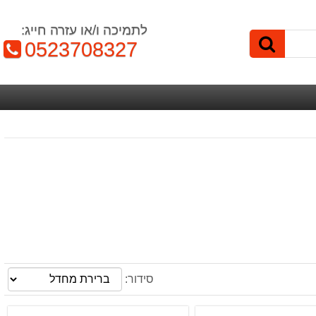
לתמיכה ו/או עזרה חייג:
טלפון:
0523708327
סידור: