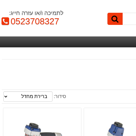
לתמיכה ו/או עזרה חייג:
טלפון:
0523708327
סידור: