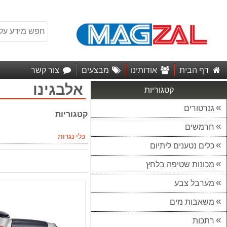
דף הבית
אודותינו
מבצעים
צור קשר
אלבגינו
קטגוריות
גנרטורים
קטגוריות
חרמשים
כלי נגרות
כלים נטענים ליתיום
מכונות שטיפה בלחץ
מערבל צבע
משאבות מים
רתכות