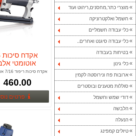
מוצרי כתר,מחסנים,ריהוט ועוד
חשמל ואלקטרוניקה
כלי עבודה חשמליים
כלי עבודה סיגנט ואחרים..
בטיחות בעבודה
א
אוטומטי אלבג
כלי גינון
LBAGINO
ארובות פח ונירוסטה לקמין
460.00 ₪
סוללות מטענים ובוסטרים
פרטים נוס
דודי שמש וחשמל
הלבשה
הנעלה
טיולים קמפינג