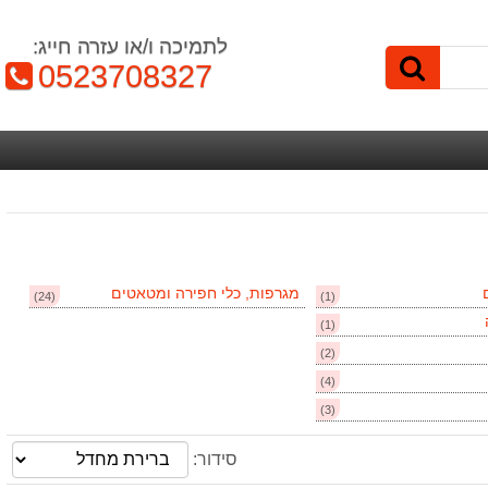
לתמיכה ו/או עזרה חייג:
טלפון:
0523708327
מגרפות, כלי חפירה ומטאטים
(24)
(1)
(1)
(2)
(4)
(3)
סידור: