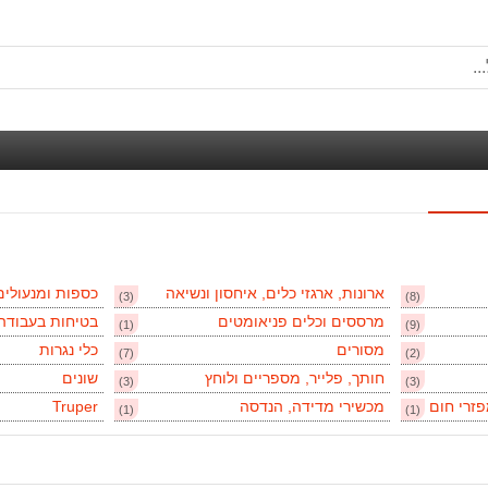
ארונות, ארגזי כלים, איחסון ונשיאה
כספות ומנעולים
(3)
(8)
מרססים וכלים פניאומטים
בטיחות בעבודה
(1)
(9)
מסורים
כלי נגרות
(7)
(2)
חותך, פלייר, מספריים ולוחץ
שונים
(3)
(3)
זרי חום
מכשירי מדידה, הנדסה
Truper
(1)
(1)