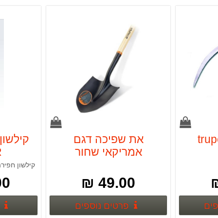
את שפיכה דגם
קילשון
אמריקאי שחור
R
קילשון חפירה יד
 ₪
49.00 ₪
פרטים נוספים
פרטים נוספים
פים
פרטים נוספים