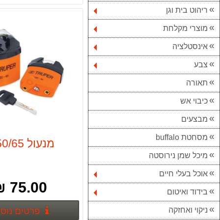
ריהוט בית וגן
מוצרי מקלחת
אינסטלציה
צבע
תאורה
כיבוי אש
מבצעים
מסחטת buffalo
מנעול 50/65 מ
מיכל שמן נירוסטה
אוכל בעלי חיים
75.00 ₪
בידוד ואיטום
פרטים נוס
ניקוי ואחזקה