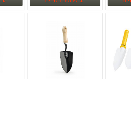
פים
פרטים נוספים
סט כלי גינה מיני 4
כף שתילה רחבה - עם
כף שת
ידית עץ TRUPER
ידית עץ 
סט כלי גינה ארוך 15 ס"מ 4 יחידות פרקטי וקומפקטי PRETUL TRUPER
כף שתילה רחבה לגינה - עם ידית עץ 15 ס"מ TRUPER
 ₪
15.00 ₪