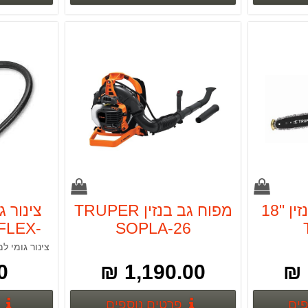
מסור שרשרת בנזין "18
מפוח גב בנזין TRUPER
FLEX-
SOPLA-26
צינור גומי למג
 ₪
1,190.00 ₪
פרטים נוספים
פרטים נוספים
פים
פרטים נוספים