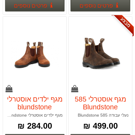
פרטים נוספים
פרטים
פרטים נוספים
פרטים נוספים
מבצע
מגף אוסטרלי 585
מגף ילדים אוסטרלי
blundstone
Blundstone
דגם:563
נעלי עבודה 585 Blundstone
מגף ילדים אוסטרלי blundstone דגם:563
284.00 ₪
499.00 ₪