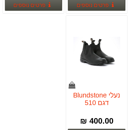
פרטים נוספים
פרטים
פרטים נוספים
פרטים נוספים
נעלי Blundstone
דגם 510
400.00 ₪