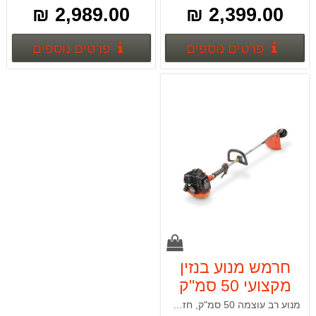
2,989.00 ₪
2,399.00 ₪
פרטים נוספים
פרטים
פרטים נוספים
פרטים נוספים
חרמש מנוע בנזין
מקצועי 50 סמ"ק
Tanaka TBC-550
מנוע רב עוצמה 50 סמ"ק, חזק ביותר לעשבודה קשה