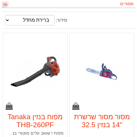
מסורים
(9)
סידור:
מסור מסור שרשרת
מפוח בנזין Tanaka
"14 בנזין 32.5
THB-260PF
סמ"ק TCS3500
מפוח \ שואב עלים מוטורי בנזין מקצועי 2 פעימות 23.9 סמ"ק דגם THB-260PF תוצרת Tanaka העולמית.