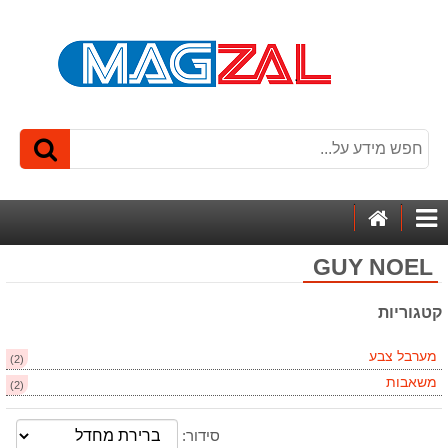
דף
קטגוריות
הבית
GUY NOEL
קטגוריות
מערבל צבע
(2)
משאבות
(2)
סידור: