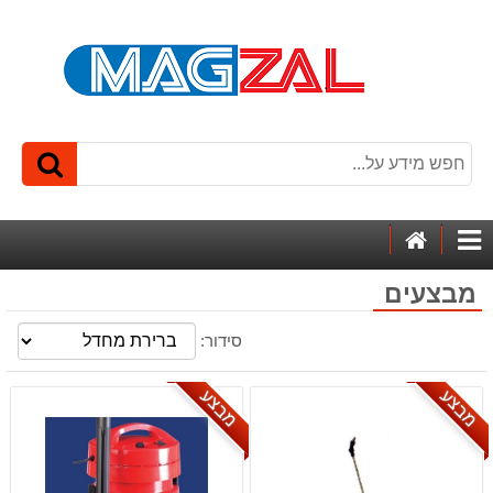
דף
קטגוריות
הבית
מבצעים
סידור:
מבצע
מבצע