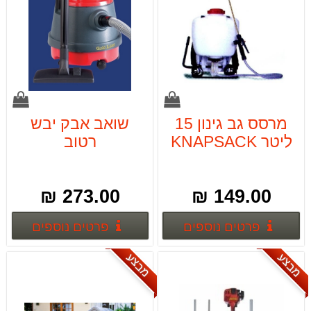
מרסס גב גינון 15
שואב אבק יבש
ליטר KNAPSACK
רטוב
273.00 ₪
149.00 ₪
פרטים נוספים
פרטים
פרטים נוספים
פרטים נוספים
מבצע
מבצע