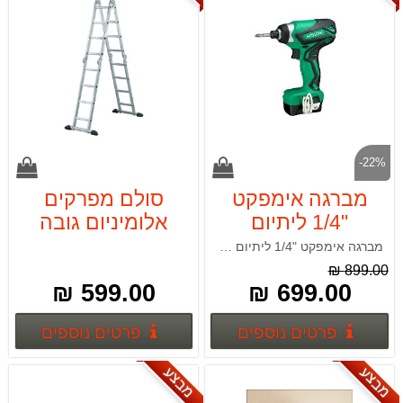
-22%
מברגה אימפקט
סולם מפרקים
"1/4 ליתיום
אלומיניום גובה
HITACHI
4.60 מטר 4*4
מברגה אימפקט "1/4 ליתיום HITACHI WH10DAL מנוע עוגן ושדה+ פחמים
WH10DAL
899.00 ₪
599.00 ₪
699.00 ₪
פרטים נוספים
פרטים
פרטים נוספים
פרטים נוספים
מבצע
מבצע