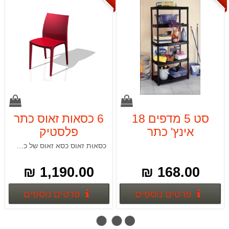
סט 5 מדפים 18
6 כסאות זאוס כתר
אינץ' כתר
פלסטיק
כסאות זאוס כסא זאוס של כתר פלסטיק כסא מעוצב לבתי קפה מסעדות ובתים ניתן להשיג במבחר צבעים :ירוק,כתום,אדום,שחור.
1,190.00 ₪
168.00 ₪
פרטים נוספים
פרטים
פרטים נוספים
פרטים נוספים