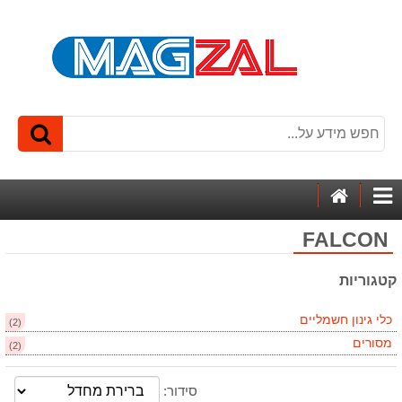
דף
קטגוריות
הבית
FALCON
קטגוריות
כלי גינון חשמליים
(2)
מסורים
(2)
סידור: