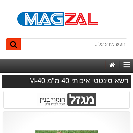
דף
קטגוריות
הבית
דשא סינטטי איכותי 40 מ"מ M-40