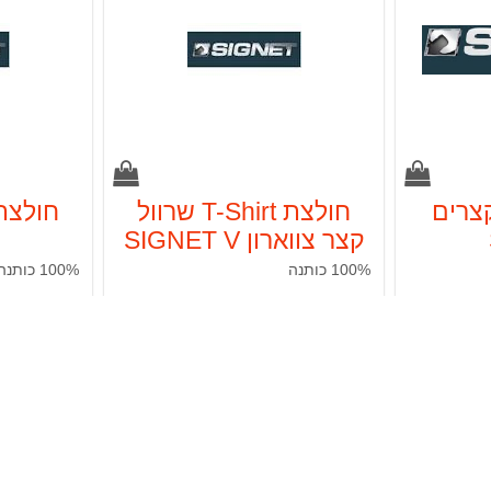
צרים
חולצת T-Shirt שרוול
קצר צווארון SIGNET V
100% כותנה
100% כותנה
 ₪
35.00 ₪
פרטים נוספים
פרטים נוספים
פים
פרטים נוספים