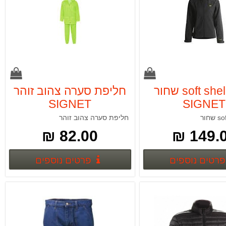
מעיל soft shell שחור
חליפת סערה צהוב זוהר
SIGNET
SIGNET
חליפת סערה צהוב זוהר
82.00 ₪
149.00
פרטים נוספים
פרטים נ
פרטים נוספים
פרטים נוספים