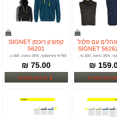
נהלים עם פלנל
קפוצ'ון רוכסן SIGNET
56201
65% פוליאסטר, 35% כותנה, 200 גרם , מרופק מיקרו פליז. קיים בצבע כחול ושחור.
65?% פוליאסטר, 35% כותנה, 300 גרם, פוטר קיים בצבעים: כחול, שחור ואפור.
75.00 ₪
159.00
פרטים נוספים
פרטים נ
פרטים נוספים
פרטים נוספים