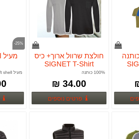
-25%
צת 100% כותנה
חולצת שרוול ארוך+ כיס
SIGNET T-Shirt
SIG
100% כותנה
מעיל soft shell שחור
 ₪
34.00 ₪
פרטים נוספים
פרטים נוספים
פים
פרטים נוספים