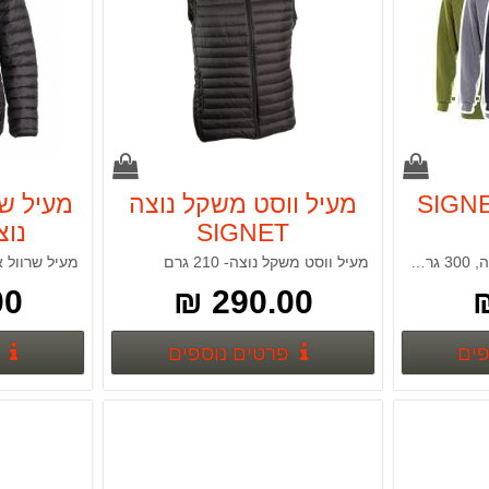
מעיל ווסט משקל נוצה
מעיל שר
SIGNET
נוצה T
65% פוליאסטר, 35% כותנה, 300 גרם, פוטר
מעיל ווסט משקל נוצה- 210 גרם
מעיל שרוול ארוך
 ₪
290.00 ₪
פרטים נוספים
פרטים נוספים
פים
פרטים נוספים