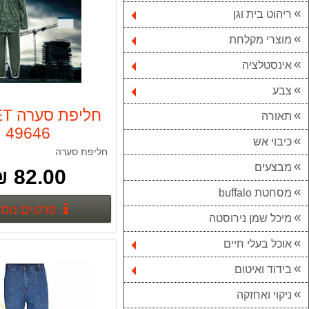
ריהוט בית וגן
מוצרי מקלחת
אינסטלציה
צבע
חליפ
תאורה
49646
כיבוי אש
חליפת סערה
מבצעים
82.00 ₪
מסחטת buffalo
פרטים נוס
מיכל שמן נירוסטה
אוכל בעלי חיים
בידוד ואיטום
ניקוי ואחזקה