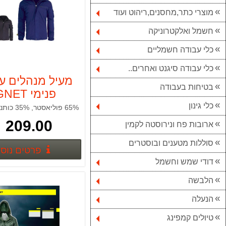
מוצרי כתר,מחסנים,ריהוט ועוד
חשמל ואלקטרוניקה
כלי עבודה חשמליים
כלי עבודה סיגנט ואחרים..
מעיל מנהלים עם
בטיחות בעבודה
פנימי SIGNET
כלי גינון
209.00 ₪
ארובות פח ונירוסטה לקמין
סוללות מטענים ובוסטרים
פרטים נוס
דודי שמש וחשמל
הלבשה
הנעלה
טיולים קמפינג