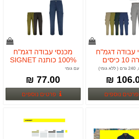
 עבודה דגמ"ח
מכנסי עבודה דגמ"ח
סהרה 10 כיסים
100% כותנה SIGNET
SIGNET
עם גומי
77.00 ₪
106.00
פרטים נוספים
פרטים נ
פרטים נוספים
פרטים נוספים