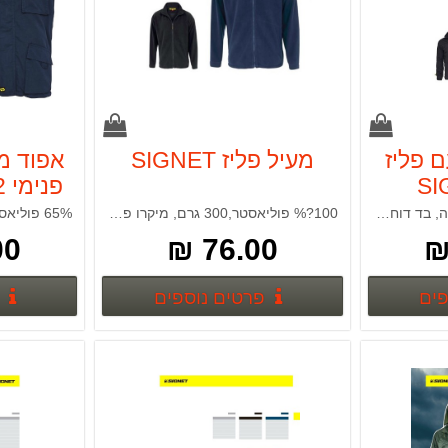
 פליז
מעיל פליז SIGNET
אפוד מ
פנימי SIGNET 56262
65% פוליאסטר, 35% כותנה, בד דוחה מים, בטנת מיקרו פליז. קיים בכחול ושחור
100?% פוליאסטר,300 גרם, מיקרו פליז קיים בכחול ושחור
 ₪
76.00 ₪
פרטים נוספים
פרטים נוספים
פים
פרטים נוספים