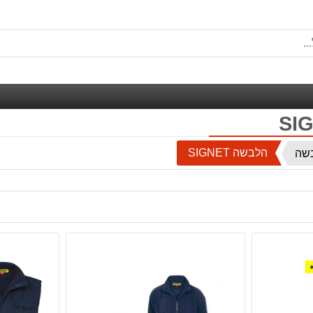
הלבשה SIGNET
שה