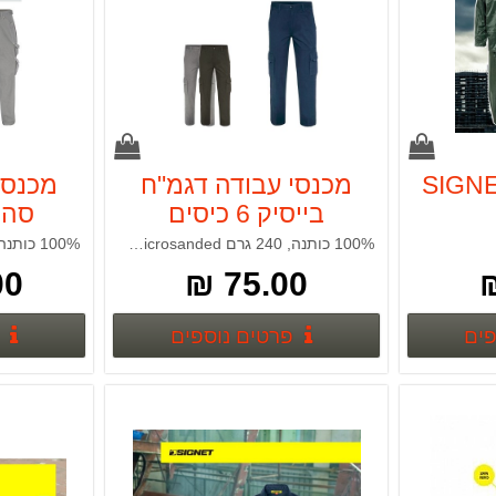
ת סערה SIGNET
מכנסי עבודה דגמ"ח
מכנסי
בייסיק 6 כיסים
SIGNET
100% כותנה, 240 גרם microsanded ( עם גומי)
100% כותנה, 240 גרם ( ללא גומי)
 ₪
75.00 ₪
פרטים נוספים
פרטים נוספים
פים
פרטים נוספים