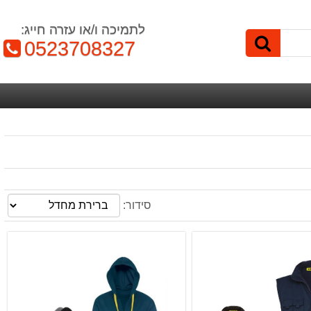
לתמיכה ו/או עזרה חייג:
טלפון:
0523708327
סידור: