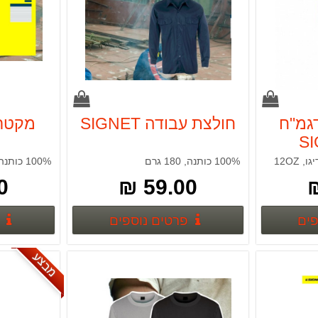
גמ"ח
חולצת עבודה SIGNET
מקטרו
100% כותנה, 180 גרם
100% כותנה, 240 גרם
 ₪
59.00 ₪
פרטים נוספים
פרטים נוספים
פים
פרטים נוספים
מבצע