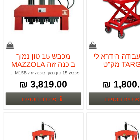
עבודה הידראולי
מכבש 15 טון נמוך
TARGET מק"ט
בוכנה זזה MAZZOLA
M15B
T11301
מכבש 15 טון נמוך בוכנה זזה MAZZOLA M15B
3,819.00 ₪
1,800.0
פרטים נוספים
פרטים נ
פרטים נוספים
פרטים נוספים