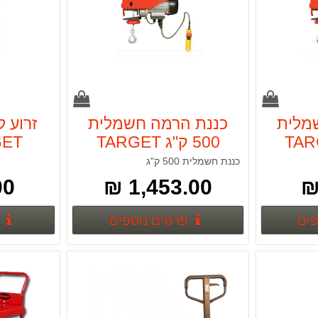
מלית
כננת הרמה חשמלית
זרוע 
 TARGET
500 ק"ג TARGET
מק"ט T11706
כננת חשמלית 500 ק"ג
 ₪
1,453.00 ₪
פרטים נוספים
פרטים נוספים
פים
פרטים נוספים