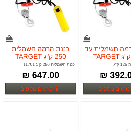
רמה חשמלית עד
כננת הרמה חשמלית
125 ק"ג TARGET
250 ק"ג TARGET
T11700
מק"ט T11701
"ג
כננת חשמלית 250 ק"ג T11701
647.00 ₪
392.00
פרטים נוספים
פרטים נ
פרטים נוספים
פרטים נוספים