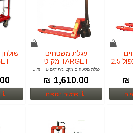
ים
עגלת משטחים
שולחן 
TARGET גלגל כפול 2.5
TARGET מק"ט
T10504
עגלת משטחים מקצועית דגם H.D (דגם מיוחד)
0 ₪
1,610.00 ₪
פרטים נוספים
פרטים נוספים
פים
פרטים נוספים