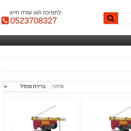
לתמיכה ו/או עזרה חייג:
טלפון:
0523708327
סידור: