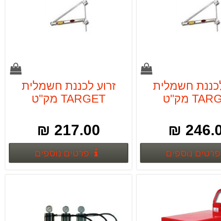
לכננת חשמלית
זרוע לכננת חשמלית
TARGET מק"ט
TARGET מק"ט
T11703
T11705
217.00 ₪
246.00
פרטים נוספים
פרטים נ
פרטים נוספים
פרטים נוספים