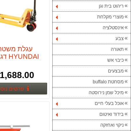
ריהוט בית וגן
מוצרי מקלחת
אינסטלציה
צבע
עגלת משטח
תאורה
כיבוי אש
3.DT
מבצעים
1,688.00 ₪
מסחטת buffalo
פרטים נוס
מיכל שמן נירוסטה
אוכל בעלי חיים
בידוד ואיטום
ניקוי ואחזקה