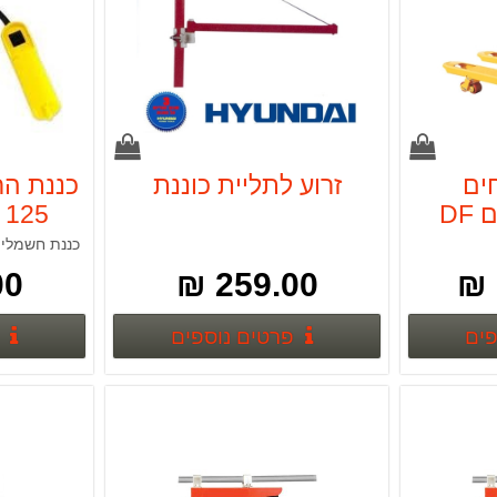
ים
זרוע לתליית כוננת
כננת ה
HYUNDAI דגם DF
כננת חשמלית 125 ק
 ₪
259.00 ₪
פרטים נוספים
פרטים נוספים
פים
פרטים נוספים