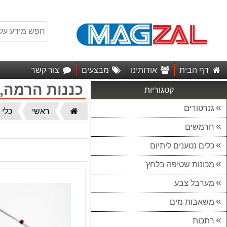
דף הבית
אודותינו
מבצעים
צור קשר
כננות הרמה, 
קטגוריות
גנרטורים
דף
ראשי
כלי 
הבית
חרמשים
כלים נטענים ליתיום
מכונות שטיפה בלחץ
מערבל צבע
משאבות מים
רתכות