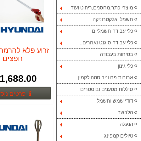
מוצרי כתר,מחסנים,ריהוט ועוד
חשמל ואלקטרוניקה
כלי עבודה חשמליים
כלי עבודה סיגנט ואחרים..
זרוע פלא להרמה
בטיחות בעבודה
חפצים
כלי גינון
1,688.00 ₪
ארובות פח ונירוסטה לקמין
סוללות מטענים ובוסטרים
פרטים נוס
דודי שמש וחשמל
הלבשה
הנעלה
טיולים קמפינג