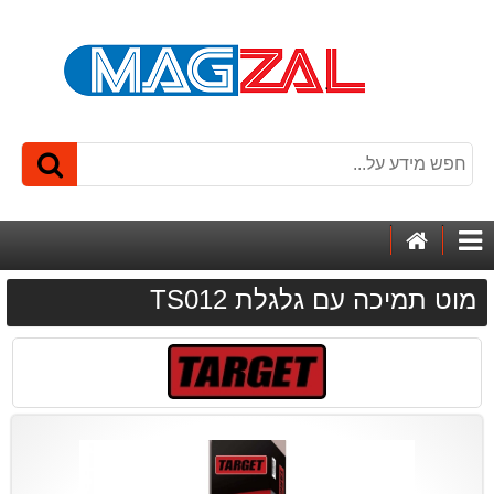
דף
קטגוריות
הבית
מוט תמיכה עם גלגלת TS012