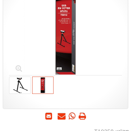
הדפס
WhatsApp
שאל
שלח
-
אותנו
לחבר
שאל
על