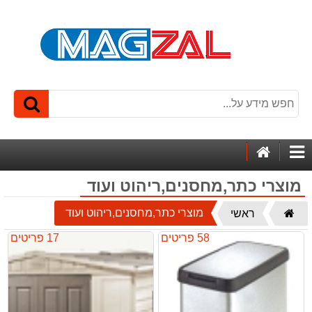
דף
קטגוריות
הבית
מוצרי כתר,מחסנים,ריהוט ועוד
דף
מוצרי כתר,מחסנים,ריהוט ועוד
ראשי
הבית
58 פריטים
17 פריטים