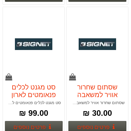
שסתום שחרור
סט מגנט לכלים
אוויר למשאבה
פנאומטים לארון
ואקדח גריז
SIGNET 54153
שסתום שחרור אוויר למשאבה ואקדח גריז
סט מגנט לכלים פנאומטים לארון
SIGNET 65415
99.00 ₪
30.00 ₪
פרטים נוספים
פרטים
פרטים נוספים
פרטים נוספים