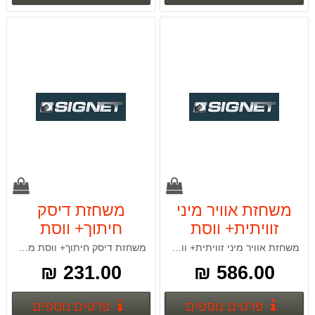
משחזת אוויר מיני
משחזת דיסק
זוויתית+ ווסת
חיתוך+ ווסת
מהירות SIGNET
מהירות SIGNET
משחזת אוויר מיני זוויתית+ ווסת מהירות
משחזת דיסק חיתוך+ ווסת מהירות
65118
65138
231.00 ₪
586.00 ₪
פרטים נוספים
פרטים
פרטים נוספים
פרטים נוספים