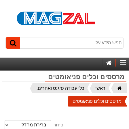
דף
קטגוריות
הבית
מרססים וכלים פניאומטים
דף
ראשי
כלי עבודה סיגנט ואחרים..
הבית
מרססים וכלים פניאומטים
סידור: