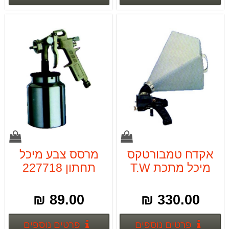
אקדח טמבורטקס
מרסס צבע מיכל
מיכל מתכת T.W
תחתון 227718
89.00 ₪
330.00 ₪
פרטים נוספים
פרטים
פרטים נוספים
פרטים נוספים