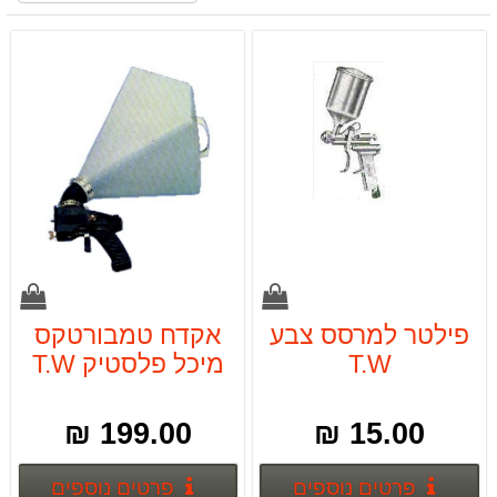
פילטר למרסס צבע
אקדח טמבורטקס
T.W
מיכל פלסטיק T.W
199.00 ₪
15.00 ₪
פרטים נוספים
פרטים
פרטים נוספים
פרטים נוספים