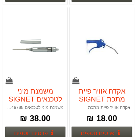
אקדח אוויר פיית
משמנת מיני
מתכת SIGNET
לטכנאים SIGNET
46785
65495
אקדח אוויר פיית מתכת
משמנת מיני לטכנאים SIGNET 46785
38.00 ₪
18.00 ₪
פרטים נוספים
פרטים
פרטים נוספים
פרטים נוספים