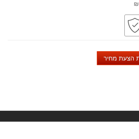
ות
קניה
עי
בטוחה
 הצעת מחיר