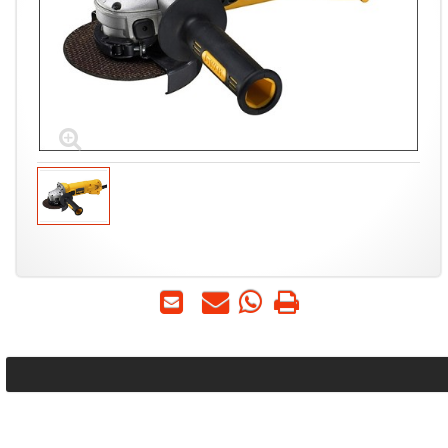
הדפס
WhatsApp
שאל
שלח
-
אותנו
לחבר
שאל
על
אותנו
המוצר
על
המוצר