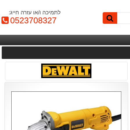
לתמיכה ו/או עזרה חייג:
טלפון:
0523708327