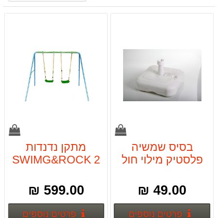
בסיס שמשיה
מתקן נדנדות
פלסטיק מילוי חול
SWIMG&ROCK 2
או מים
KIDS
CAMPTOWN
599.00 ₪
49.00 ₪
פרטים נוספים
פרטים
פרטים נוספים
פרטים נוספים