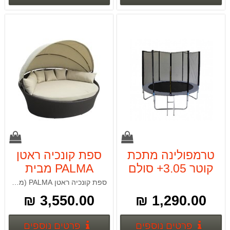
טרמפולינה מתכת
ספת קונכיה ראטן
קוטר 3.05+ סולם
PALMA מבית
Camptown 6835
CAMPTOWN
ספת קונכיה ראטן PALMA (מיטה עגולה ראטן+5 כריות)
14513
3,550.00 ₪
1,290.00 ₪
פרטים נוספים
פרטים
פרטים נוספים
פרטים נוספים