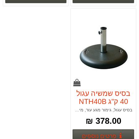
בסיס שמשיה עגול
40 ק''ג NTH40B
בסיס עגול, גימור מגע עור, מידות 80*550 מ"מ
378.00 ₪
פרטים נוספים
פרטים נוספים