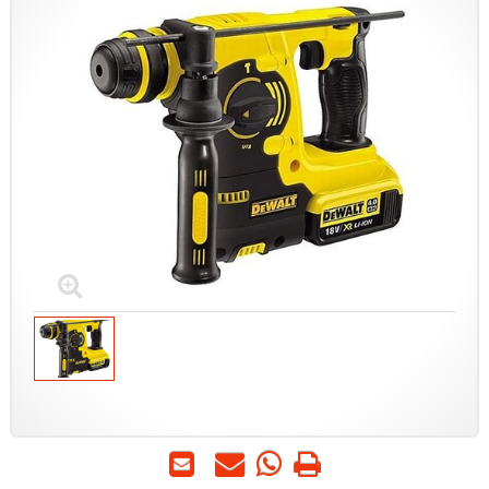
הדפס
WhatsApp
שאל
שלח
-
אותנו
לחבר