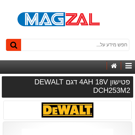
דף
קטגוריות
הבית
פטישון 4AH 18V דגם DEWALT
DCH253M2