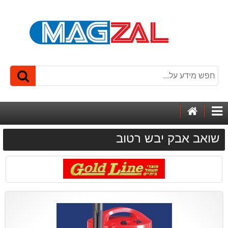
דף
קטגוריות
הבית
שואב אבק יבש רטוב