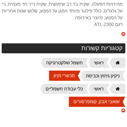
מהירויות הפעלה, שקית בד רב שימושית, שקית נייר חד פעמית, נייד
על גלגלים, כולל פילטר מיוחד המגן על המנוע, שלוש שנות אחריות
על המנוע, מיוצר באירופה
דגם ATL-2300
קטגוריות קשורות
דף
ראשי
חשמל ואלקטרוניקה
הבית
מכשרי נקיון
ניקיון גיהוץ וכביסה
דף
ראשי
כלי עבודה חשמליים
הבית
שואבי אבק, קומפרסורים