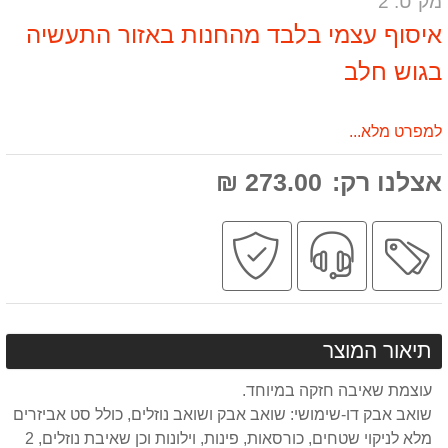
מק"ט: 2
אותנו
המוצר
על
המוצר
למפרט מלא...
אצלנו רק:
273.00 ₪
מבצע
שירות
קניה
מקצועי
בטוחה
תיאור המוצר
עוצמת שאיבה חזקה במיוחד.
שואב אבק דו-שימושי: שואב אבק ושואב נוזלים, כולל סט אביזרים
מלא לניקוי שטחים, כורסאות, פינות, וילונות וכן שאיבת נוזלים, 2