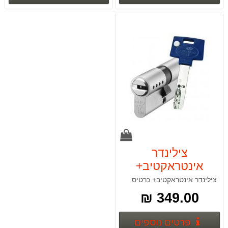
צילינדר
אינטראקטיב+
כרטיס YALE
צילינדר אינטראקטיב+ כרטיס
349.00 ₪
פרטים נוספים
פרטים נוספים