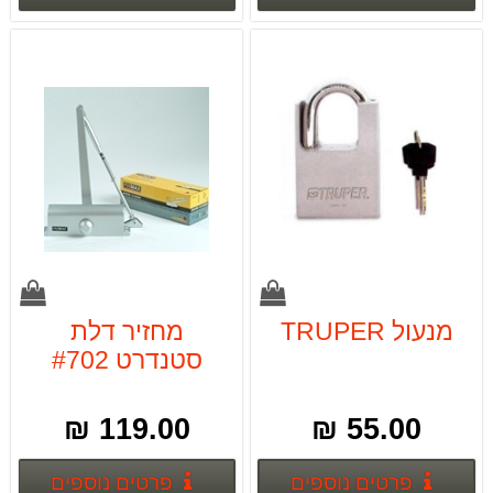
מנעול TRUPER
מחזיר דלת
סטנדרט #702
PROMAX
119.00 ₪
55.00 ₪
פרטים נוספים
פרטים
פרטים נוספים
פרטים נוספים