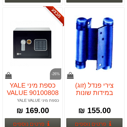
מבצע
-26%
צירי פנדל (זוג)
כספת מיני YALE
במידות שונות
VALUE 90100808
כספת מיני YALE VALUE
169.00 ₪
155.00 ₪
פרטים נוספים
פרטים
פרטים נוספים
פרטים נוספים