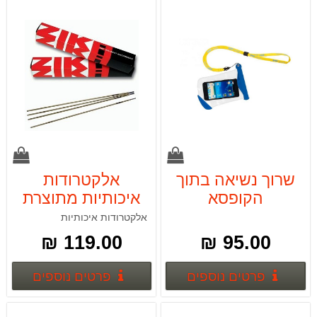
שרוך נשיאה בתוך
אלקטרודות
הקופסא
איכותיות מתוצרת
ZIKA-11 עובי 2.5
אלקטרודות איכותיות
5ק"ג
119.00 ₪
95.00 ₪
פרטים נוספים
פרטים
פרטים נוספים
פרטים נוספים