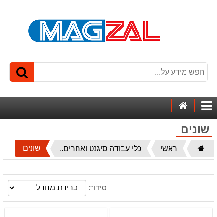
דף
קטגוריות
הבית
שונים
דף
שונים
ראשי
כלי עבודה סיגנט ואחרים..
הבית
סידור: