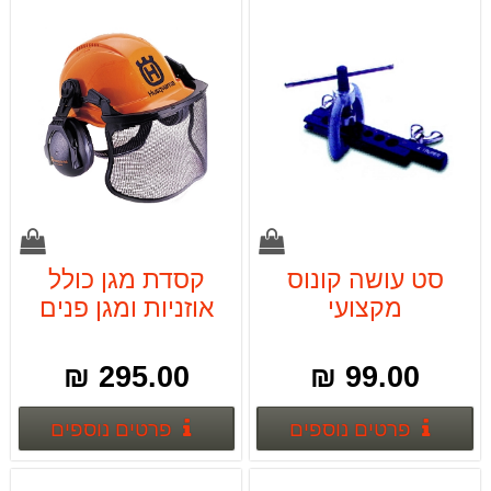
סט עושה קונוס
קסדת מגן כולל
מקצועי
אוזניות ומגן פנים
רשת
295.00 ₪
99.00 ₪
פרטים נוספים
פרטים
פרטים נוספים
פרטים נוספים