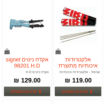
אלקטרודות
אקדח ניטים signet
איכותיות מתוצרת
98201 H.D
ZIKA-11 עובי 3.25
שכפול - אלקטרודות איכותיות
אקדח ניטים H.D
5 ק"ג
129.00 ₪
119.00 ₪
פרטים נוספים
פרטים
פרטים נוספים
פרטים נוספים