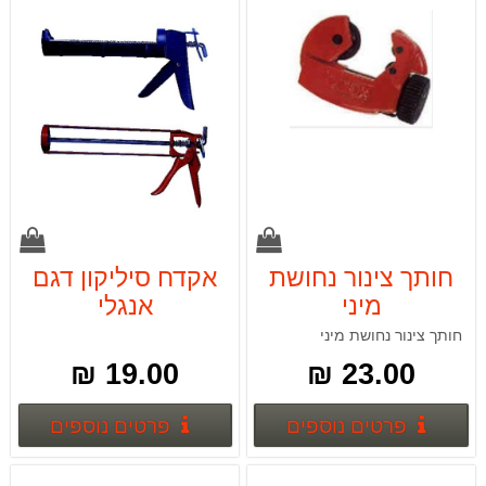
חותך צינור נחושת
אקדח סיליקון דגם
מיני
אנגלי
חותך צינור נחושת מיני
19.00 ₪
23.00 ₪
פרטים נוספים
פרטים
פרטים נוספים
פרטים נוספים